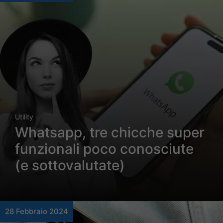
Utility
Whatsapp, tre chicche super
funzionali poco conosciute
(e sottovalutate)
28 Febbraio 2024