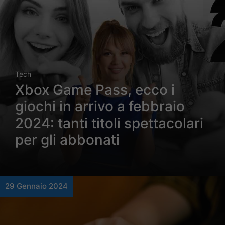
Tech
Xbox Game Pass, ecco i
giochi in arrivo a febbraio
2024: tanti titoli spettacolari
per gli abbonati
29 Gennaio 2024