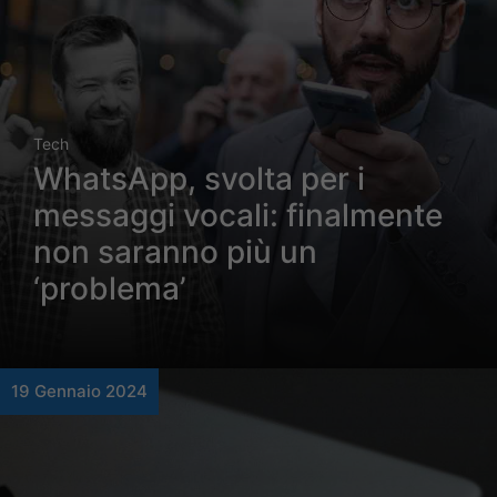
Tech
WhatsApp, svolta per i
messaggi vocali: finalmente
non saranno più un
‘problema’
19 Gennaio 2024