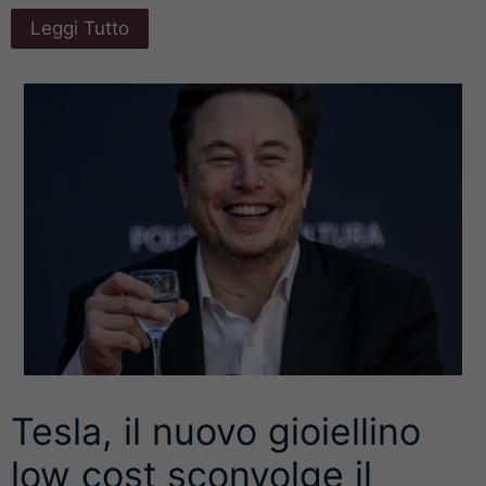
Leggi Tutto
Tesla, il nuovo gioiellino
low cost sconvolge il