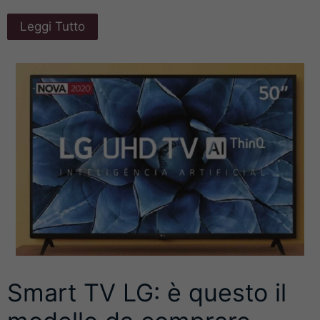
Leggi Tutto
Smart TV LG: è questo il