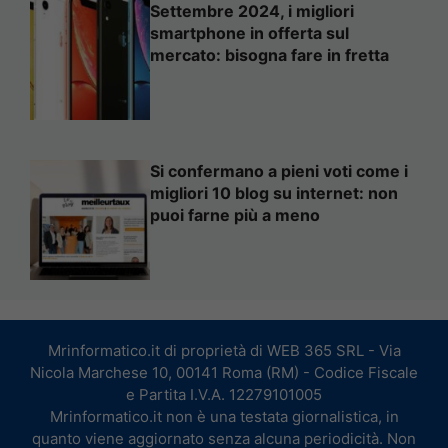
Settembre 2024, i migliori
smartphone in offerta sul
mercato: bisogna fare in fretta
Si confermano a pieni voti come i
migliori 10 blog su internet: non
puoi farne più a meno
Mrinformatico.it di proprietà di WEB 365 SRL - Via
Nicola Marchese 10, 00141 Roma (RM) - Codice Fiscale
e Partita I.V.A. 12279101005
Mrinformatico.it non è una testata giornalistica, in
quanto viene aggiornato senza alcuna periodicità. Non