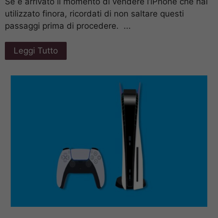
Se è arrivato il momento di vendere l’iPhone che hai
utilizzato finora, ricordati di non saltare questi
passaggi prima di procedere. ...
Leggi Tutto