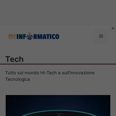
Vai
al
Menu
contenuto
Tech
Tutto sul mondo Hi-Tech e sull’innovazione
Tecnologica