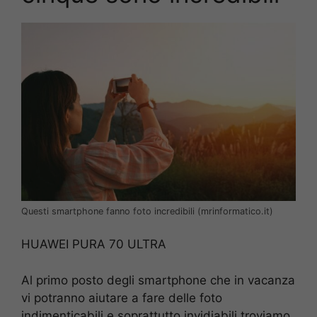
Questi smartphone fanno foto incredibili (mrinformatico.it)
HUAWEI PURA 70 ULTRA
Al primo posto degli smartphone che in vacanza
vi potranno aiutare a fare delle foto
indimenticabili e soprattutto invidiabili troviamo