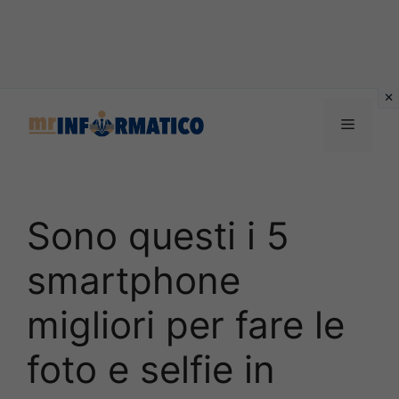
Vai
al
Menu
contenuto
Sono questi i 5
smartphone
migliori per fare le
foto e selfie in