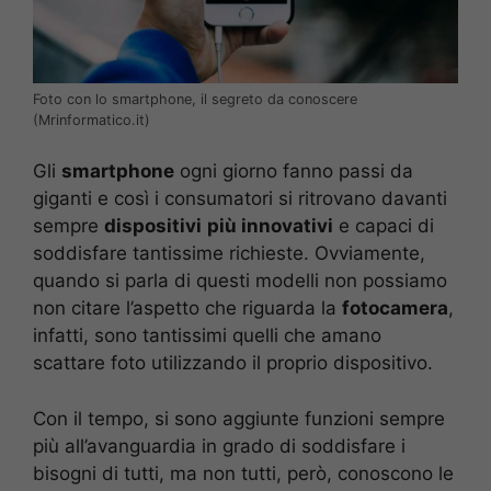
Foto con lo smartphone, il segreto da conoscere
(Mrinformatico.it)
Gli
smartphone
ogni giorno fanno passi da
giganti e così i consumatori si ritrovano davanti
sempre
dispositivi
più innovativi
e capaci di
soddisfare tantissime richieste. Ovviamente,
quando si parla di questi modelli non possiamo
non citare l’aspetto che riguarda la
fotocamera
,
infatti, sono tantissimi quelli che amano
scattare foto utilizzando il proprio dispositivo.
Con il tempo, si sono aggiunte funzioni sempre
più all’avanguardia in grado di soddisfare i
bisogni di tutti, ma non tutti, però, conoscono le