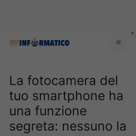
Vai
al
Menu
contenuto
La fotocamera del
tuo smartphone ha
una funzione
segreta: nessuno la