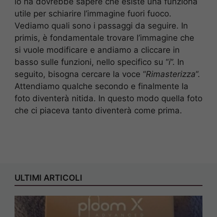
lo ha dovrebbe sapere che esiste una funziona
utile per schiarire l’immagine fuori fuoco.
Vediamo quali sono i passaggi da seguire. In
primis, è fondamentale trovare l’immagine che
si vuole modificare e andiamo a cliccare in
basso sulle funzioni, nello specifico su “
i
”. In
seguito, bisogna cercare la voce “
Rimasterizza
”.
Attendiamo qualche secondo e finalmente la
foto diventerà nitida. In questo modo quella foto
che ci piaceva tanto diventerà come prima.
ULTIMI ARTICOLI