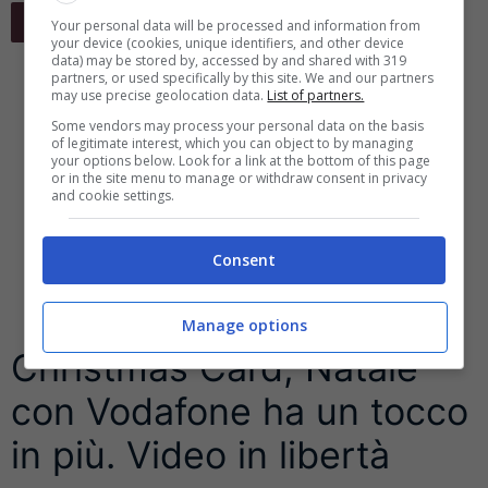
Leggi Tutto
Your personal data will be processed and information from
your device (cookies, unique identifiers, and other device
data) may be stored by, accessed by and shared with 319
partners, or used specifically by this site. We and our partners
may use precise geolocation data.
List of partners.
Some vendors may process your personal data on the basis
of legitimate interest, which you can object to by managing
your options below. Look for a link at the bottom of this page
or in the site menu to manage or withdraw consent in privacy
and cookie settings.
Consent
Manage options
Christmas Card, Natale
con Vodafone ha un tocco
in più. Video in libertà