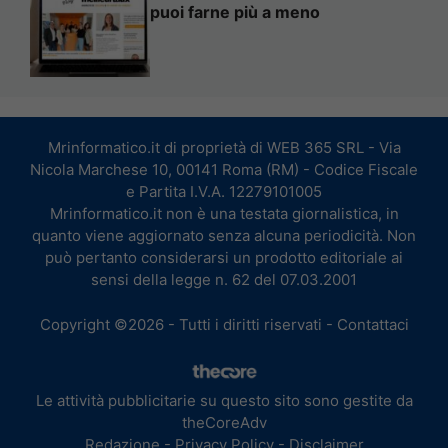
puoi farne più a meno
Mrinformatico.it di proprietà di WEB 365 SRL - Via
Nicola Marchese 10, 00141 Roma (RM) - Codice Fiscale
e Partita I.V.A. 12279101005
Mrinformatico.it non è una testata giornalistica, in
quanto viene aggiornato senza alcuna periodicità. Non
può pertanto considerarsi un prodotto editoriale ai
sensi della legge n. 62 del 07.03.2001
Copyright ©2026 - Tutti i diritti riservati -
Contattaci
Le attività pubblicitarie su questo sito sono gestite da
theCoreAdv
Redazione
-
Privacy Policy
-
Disclaimer