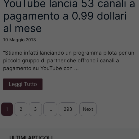
YouTube lancia 53 canali a
pagamento a 0.99 dollari
al mese
10 Maggio 2013
“Stiamo infatti lanciando un programma pilota per un
piccolo gruppo di partner che offrono i canali a
pagamento su YouTube con ...
Leggi Tutto
1
2
3
…
293
Next
ULTIMI ARTICOLI