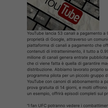
YouTube lancia 53 canali a pagamento a 0.
proprietà di Google, attraverso un comunica
piattaforma di canali a pagamento che offr
contenuti di intrattenimento, il tutto a 0.
milione di canali genera entrate pubblicita
che ci viene fatta è quella di garantire ma
distribuzione. Abbiamo lavorato proprio su
programma pilota per un piccolo gruppo di
YouTube con canoni di abbonamento a part
prova gratuita di 14 giorni, e molti offron
un esempio, offrirà episodi completi sul 
“I fan UFC potranno vedere i combattiment