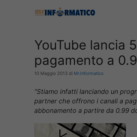
Vai
al
contenuto
YouTube lancia 5
pagamento a 0.99
10 Maggio 2013
di
Mr.Informatico
“Stiamo infatti lanciando un prog
partner che offrono i canali a p
abbonamento a partire da 0.99 dol