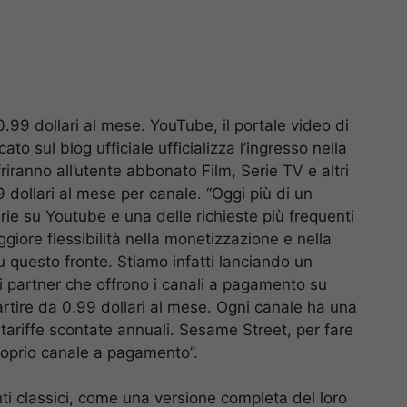
99 dollari al mese. YouTube, il portale video di
to sul blog ufficiale ufficializza l’ingresso nella
iranno all’utente abbonato Film, Serie TV e altri
99 dollari al mese per canale. “Oggi più di un
rie su Youtube e una delle richieste più frequenti
ggiore flessibilità nella monetizzazione e nella
 questo fronte. Stiamo infatti lanciando un
 partner che offrono i canali a pagamento su
ire da 0.99 dollari al mese. Ogni canale ha una
o tariffe scontate annuali. Sesame Street, per fare
proprio canale a pagamento”.
i classici, come una versione completa del loro