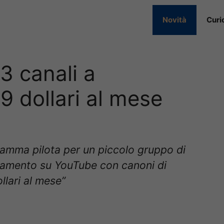
Novità
Curi
3 canali a
 dollari al mese
ramma pilota per un piccolo gruppo di
agamento su YouTube con canoni di
lari al mese”