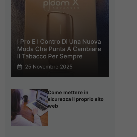
I Pro E I Contro Di Una Nuova
Moda Che Punta A Cambiare
Il Tabacco Per Sempre
25 Novembre 2025
Come mettere in
sicurezza il proprio sito
web