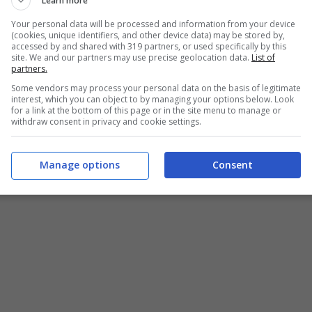
Learn more
Your personal data will be processed and information from your device
(cookies, unique identifiers, and other device data) may be stored by,
accessed by and shared with 319 partners, or used specifically by this
site. We and our partners may use precise geolocation data.
List of
partners.
Some vendors may process your personal data on the basis of legitimate
interest, which you can object to by managing your options below. Look
for a link at the bottom of this page or in the site menu to manage or
withdraw consent in privacy and cookie settings.
Manage options
Consent