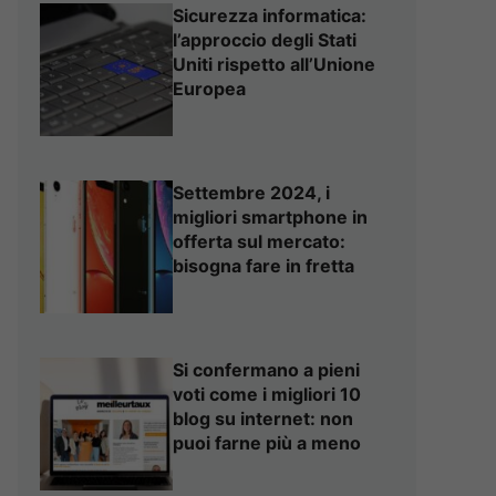
Sicurezza informatica:
l’approccio degli Stati
Uniti rispetto all’Unione
Europea
Settembre 2024, i
migliori smartphone in
offerta sul mercato:
bisogna fare in fretta
Si confermano a pieni
voti come i migliori 10
blog su internet: non
puoi farne più a meno