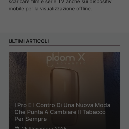
scaricare film e serie TV anche sui dispositivi
mobile per la visualizzazione offline.
ULTIMI ARTICOLI
I Pro E I Contro Di Una Nuova Moda
Che Punta A Cambiare Il Tabacco
Per Sempre
25 Novembre 2025