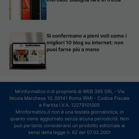
Si confermano a pieni voti come i
migliori 10 blog su internet: non
puoi farne più a meno
Mrinformatico.it di proprietà di WEB 365 SRL - Via
Nicola Marchese 10, 00141 Roma (RM) - Codice Fiscale
e Partita I.V.A. 12279101005
Mrinformatico.it non è una testata giornalistica, in
quanto viene aggiornato senza alcuna periodicità. Non
può pertanto considerarsi un prodotto editoriale ai
sensi della legge n. 62 del 07.03.2001