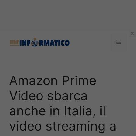
Vai
al
Menu
contenuto
Amazon Prime
Video sbarca
anche in Italia, il
video streaming a