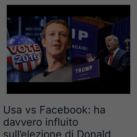
Usa vs Facebook: ha
davvero influito
sull’elezione di Donald