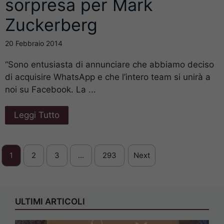
sorpresa per Mark
Zuckerberg
20 Febbraio 2014
“Sono entusiasta di annunciare che abbiamo deciso
di acquisire WhatsApp e che l’intero team si unirà a
noi su Facebook. La ...
Leggi Tutto
1
2
3
…
293
Next
ULTIMI ARTICOLI