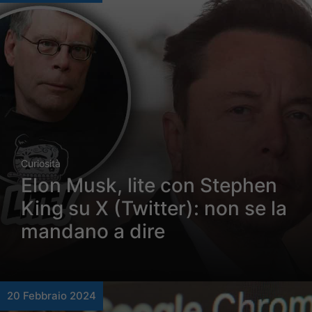
Curiosità
Elon Musk, lite con Stephen
King su X (Twitter): non se la
mandano a dire
20 Febbraio 2024