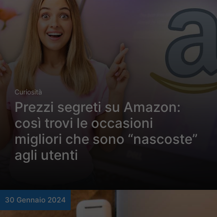
Curiosità
Prezzi segreti su Amazon:
così trovi le occasioni
migliori che sono “nascoste”
agli utenti
30 Gennaio 2024