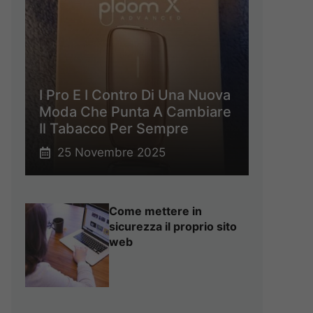
I Pro E I Contro Di Una Nuova
Moda Che Punta A Cambiare
Il Tabacco Per Sempre
25 Novembre 2025
Come mettere in
sicurezza il proprio sito
web