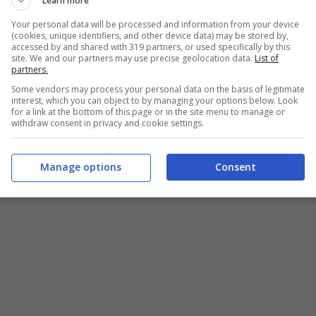
Learn more
Your personal data will be processed and information from your device
(cookies, unique identifiers, and other device data) may be stored by,
accessed by and shared with 319 partners, or used specifically by this
site. We and our partners may use precise geolocation data.
List of
partners.
Some vendors may process your personal data on the basis of legitimate
interest, which you can object to by managing your options below. Look
for a link at the bottom of this page or in the site menu to manage or
withdraw consent in privacy and cookie settings.
Manage options
Consent