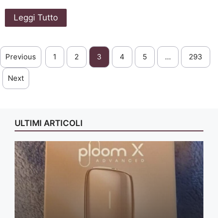
Leggi Tutto
Previous
1
2
3
4
5
…
293
Next
ULTIMI ARTICOLI