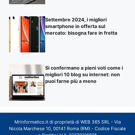
Settembre 2024, i migliori
smartphone in offerta sul
mercato: bisogna fare in fretta
Si confermano a pieni voti come i
migliori 10 blog su internet: non
puoi farne più a meno
Mrinformatico.it di proprietà di WEB 365 SRL - Via
Nicola Marchese 10, 00141 Roma (RM) - Codice Fiscale