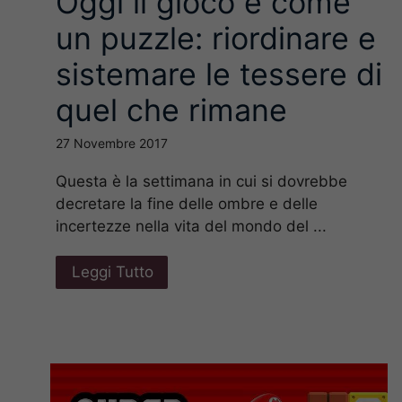
Oggi il gioco è come
un puzzle: riordinare e
sistemare le tessere di
quel che rimane
27 Novembre 2017
Questa è la settimana in cui si dovrebbe
decretare la fine delle ombre e delle
incertezze nella vita del mondo del ...
Leggi Tutto