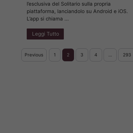
l’esclusiva del Solitario sulla propria
piattaforma, lanciandolo su Android e iOS.
L’app si chiama ...
Leggi Tutto
Previous
1
2
3
4
…
293