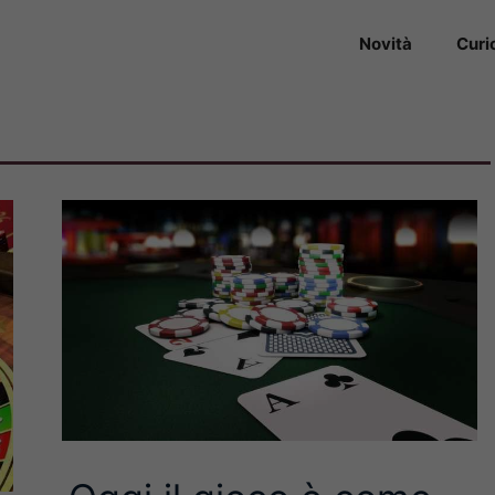
Novità
Curi