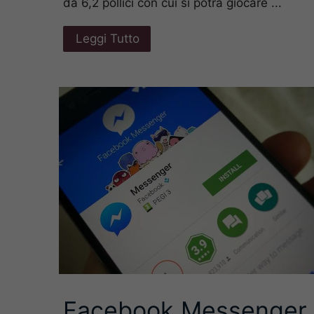
da 6,2 pollici con cui si potrà giocare ...
Leggi Tutto
Facebook Messenger