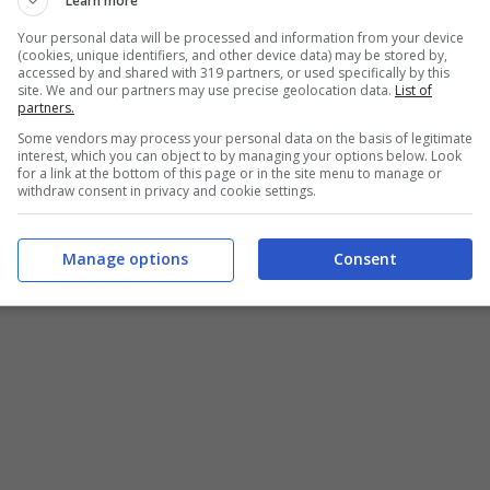
Learn more
Your personal data will be processed and information from your device
(cookies, unique identifiers, and other device data) may be stored by,
accessed by and shared with 319 partners, or used specifically by this
site. We and our partners may use precise geolocation data.
List of
partners.
Some vendors may process your personal data on the basis of legitimate
interest, which you can object to by managing your options below. Look
for a link at the bottom of this page or in the site menu to manage or
withdraw consent in privacy and cookie settings.
Manage options
Consent