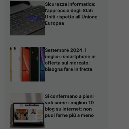
Sicurezza informatica:
l’approccio degli Stati
Uniti rispetto all’Unione
Europea
Settembre 2024, i
migliori smartphone in
offerta sul mercato:
bisogna fare in fretta
Si confermano a pieni
voti come i migliori 10
blog su internet: non
puoi farne più a meno