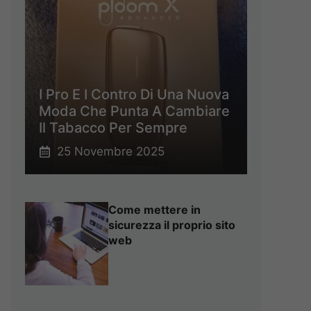
I Pro E I Contro Di Una Nuova
Moda Che Punta A Cambiare
Il Tabacco Per Sempre
25 Novembre 2025
Come mettere in
sicurezza il proprio sito
web