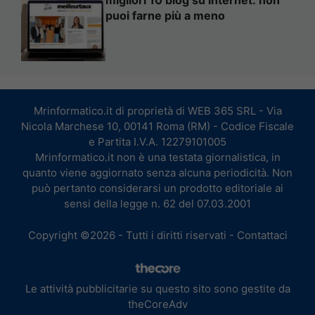
migliori 10 blog su internet: non
puoi farne più a meno
Mrinformatico.it di proprietà di WEB 365 SRL - Via
Nicola Marchese 10, 00141 Roma (RM) - Codice Fiscale
e Partita I.V.A. 12279101005
Mrinformatico.it non è una testata giornalistica, in
quanto viene aggiornato senza alcuna periodicità. Non
può pertanto considerarsi un prodotto editoriale ai
sensi della legge n. 62 del 07.03.2001
Copyright ©2026 - Tutti i diritti riservati -
Contattaci
Le attività pubblicitarie su questo sito sono gestite da
theCoreAdv