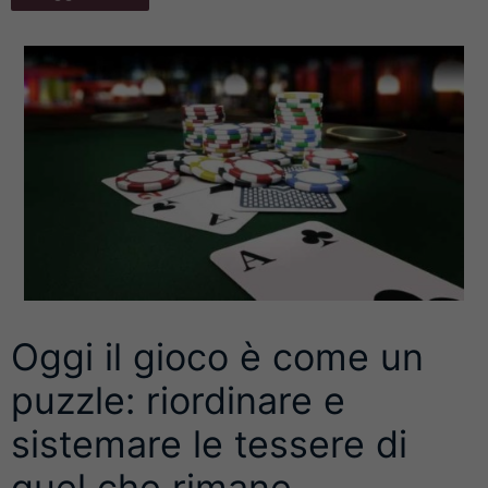
Oggi il gioco è come un
puzzle: riordinare e
sistemare le tessere di
quel che rimane