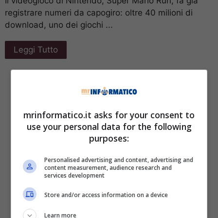
Il videogioco di Nintendo, Super Mario Run, fa già
registrare numeri da capogiro: oltre 40 milioni di
download, uno dei giochi ...
Leggi Tutto
mrinformatico.it asks for your consent to
use your personal data for the following
purposes:
Personalised advertising and content, advertising and
content measurement, audience research and
services development
Store and/or access information on a device
Learn more