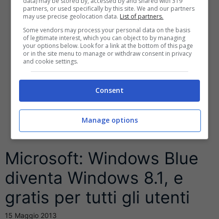
data) may be stored by, accessed by and shared with 319
partners, or used specifically by this site. We and our partners
may use precise geolocation data.
List of partners.
Some vendors may process your personal data on the basis
of legitimate interest, which you can object to by managing
your options below. Look for a link at the bottom of this page
or in the site menu to manage or withdraw consent in privacy
and cookie settings.
Consent
Manage options
Microsoft: Windows Blue
diventa Windows 8.1, e
gratis per tutti gli utenti
15 Maggio 2013