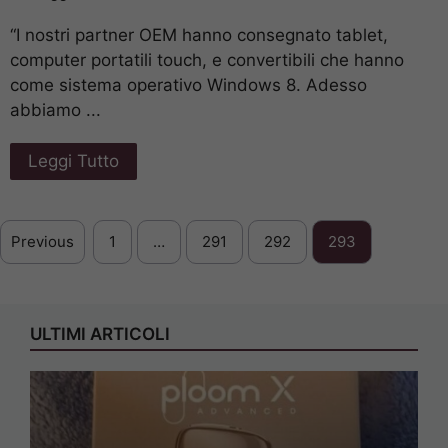
“I nostri partner OEM hanno consegnato tablet,
computer portatili touch, e convertibili che hanno
come sistema operativo Windows 8. Adesso
abbiamo ...
Leggi Tutto
Previous
1
…
291
292
293
ULTIMI ARTICOLI