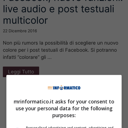
live audio e post testuali
multicolor
22 Dicembre 2016
Non più rumors la possibilità di scegliere un nuovo
colore per i post testuali di Facebook. Si potranno
infatti “colorare” gli ...
Leggi Tutto
mrinformatico.it asks for your consent to
use your personal data for the following
purposes:
Personalised advertising and content, advertising and