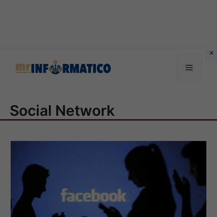
Vai
al
Menu
contenuto
Social Network