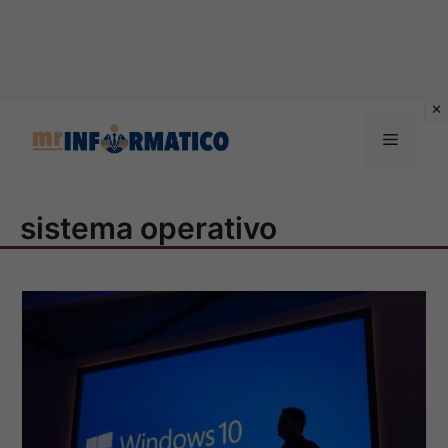
Vai
al
Menu
contenuto
sistema operativo