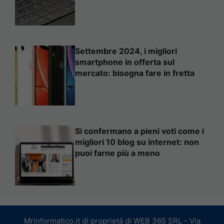
Settembre 2024, i migliori
smartphone in offerta sul
mercato: bisogna fare in fretta
Si confermano a pieni voti come i
migliori 10 blog su internet: non
puoi farne più a meno
Mrinformatico.it di proprietà di WEB 365 SRL - Via