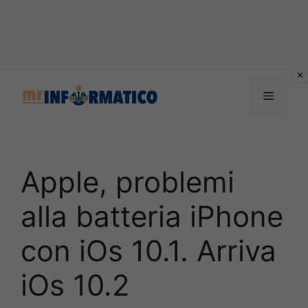
Vai
al
Menu
contenuto
Apple, problemi
alla batteria iPhone
con iOs 10.1. Arriva
iOs 10.2