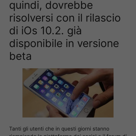
quindi, dovrebbe
risolversi con il rilascio
di iOs 10.2. già
disponibile in versione
beta
Tanti gli utenti che in questi giorni stanno