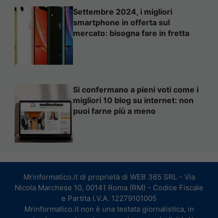
Settembre 2024, i migliori
smartphone in offerta sul
mercato: bisogna fare in fretta
Si confermano a pieni voti come i
migliori 10 blog su internet: non
puoi farne più a meno
Mrinformatico.it di proprietà di WEB 365 SRL - Via
Nicola Marchese 10, 00141 Roma (RM) - Codice Fiscale
e Partita I.V.A. 12279101005
Mrinformatico.it non è una testata giornalistica, in