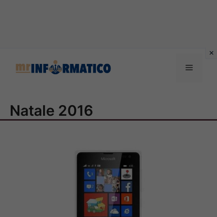
Vai
al
Menu
contenuto
Natale 2016