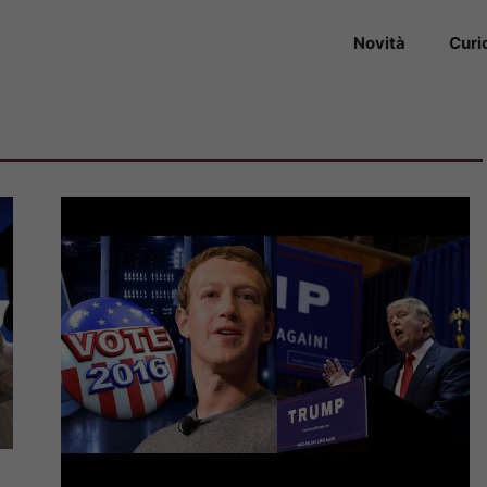
Novità
Curi