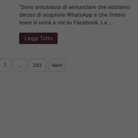
“Sono entusiasta di annunciare che abbiamo
deciso di acquisire WhatsApp e che l’intero
team si unirà a noi su Facebook. La ...
Leggi Tutto
7
…
293
Next