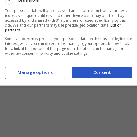
Learn more
Your personal data will be processed and information from your device
(cookies, unique identifiers, and other device data) may be stored by,
accessed by and shared with 319 partners, or used specifically by this
site. We and our partners may use precise geolocation data.
List of
partners.
Some vendors may process your personal data on the basis of legitimate
interest, which you can object to by managing your options below. Look
for a link at the bottom of this page or in the site menu to manage or
withdraw consent in privacy and cookie settings.
Manage options
Consent