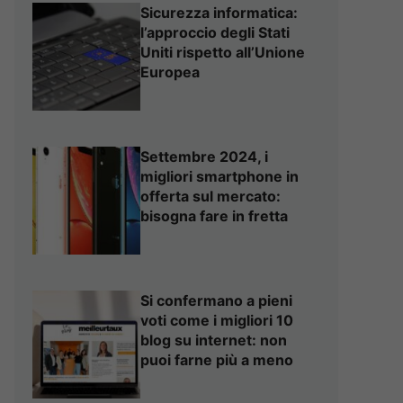
Sicurezza informatica:
l’approccio degli Stati
Uniti rispetto all’Unione
Europea
Settembre 2024, i
migliori smartphone in
offerta sul mercato:
bisogna fare in fretta
Si confermano a pieni
voti come i migliori 10
blog su internet: non
puoi farne più a meno