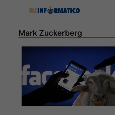
Vai
al
contenuto
Mark Zuckerberg