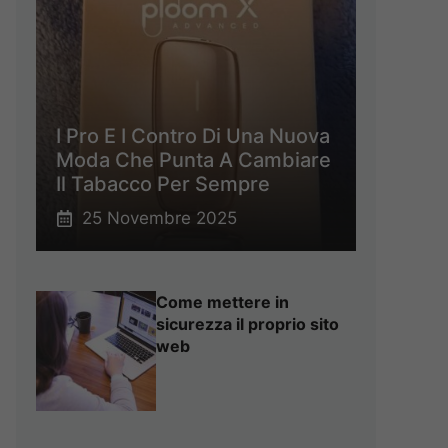
I Pro E I Contro Di Una Nuova
Moda Che Punta A Cambiare
Il Tabacco Per Sempre
25 Novembre 2025
Come mettere in
sicurezza il proprio sito
web