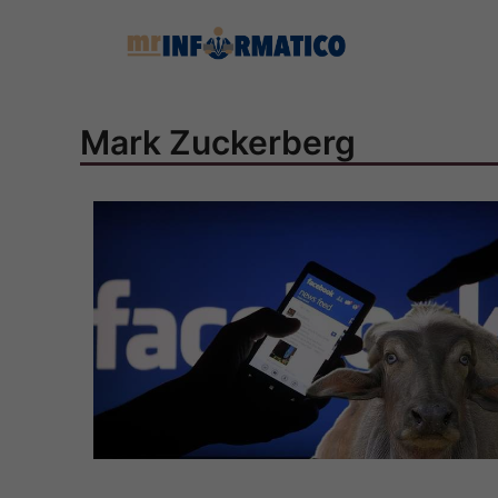
Vai
al
contenuto
Mark Zuckerberg