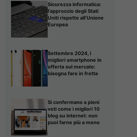
Sicurezza informatica:
l’approccio degli Stati
Uniti rispetto all’Unione
Europea
Settembre 2024, i
migliori smartphone in
offerta sul mercato:
bisogna fare in fretta
Si confermano a pieni
voti come i migliori 10
blog su internet: non
puoi farne più a meno