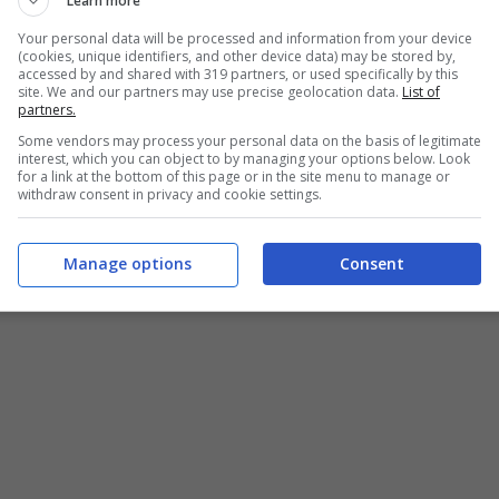
Learn more
Your personal data will be processed and information from your device
(cookies, unique identifiers, and other device data) may be stored by,
accessed by and shared with 319 partners, or used specifically by this
site. We and our partners may use precise geolocation data.
List of
partners.
Some vendors may process your personal data on the basis of legitimate
interest, which you can object to by managing your options below. Look
for a link at the bottom of this page or in the site menu to manage or
withdraw consent in privacy and cookie settings.
Manage options
Consent