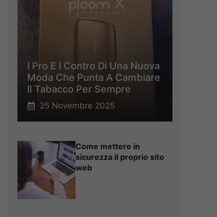
I Pro E I Contro Di Una Nuova
Moda Che Punta A Cambiare
Il Tabacco Per Sempre
25 Novembre 2025
Come mettere in
sicurezza il proprio sito
web