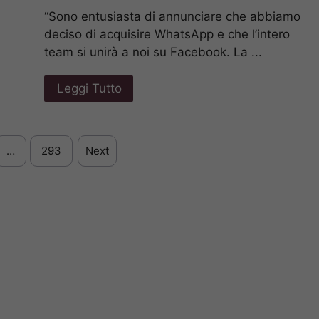
“Sono entusiasta di annunciare che abbiamo
deciso di acquisire WhatsApp e che l’intero
team si unirà a noi su Facebook. La ...
Leggi Tutto
…
293
Next