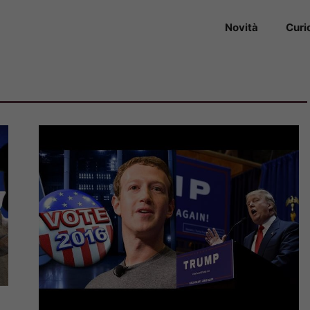
Novità
Curi