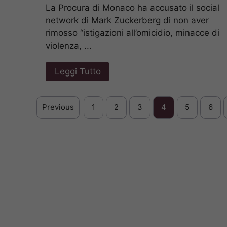
La Procura di Monaco ha accusato il social
network di Mark Zuckerberg di non aver
rimosso “istigazioni all’omicidio, minacce di
violenza, ...
Leggi Tutto
Previous
1
2
3
4
5
6