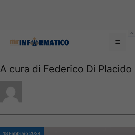
Vai
al
Menu
contenuto
A cura di Federico Di Placido
18 Febbraio 2024