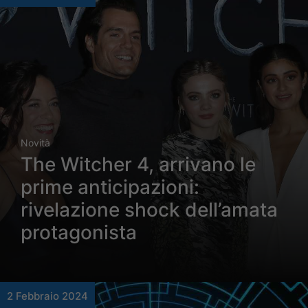
Novità
The Witcher 4, arrivano le
prime anticipazioni:
rivelazione shock dell’amata
protagonista
2 Febbraio 2024