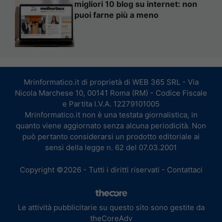
migliori 10 blog su internet: non
puoi farne più a meno
Mrinformatico.it di proprietà di WEB 365 SRL - Via
Nicola Marchese 10, 00141 Roma (RM) - Codice Fiscale
e Partita I.V.A. 12279101005
Mrinformatico.it non è una testata giornalistica, in
quanto viene aggiornato senza alcuna periodicità. Non
può pertanto considerarsi un prodotto editoriale ai
sensi della legge n. 62 del 07.03.2001
Copyright ©2026 - Tutti i diritti riservati -
Contattaci
Le attività pubblicitarie su questo sito sono gestite da
theCoreAdv