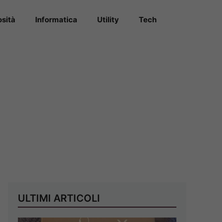
osità
Informatica
Utility
Tech
ULTIMI ARTICOLI