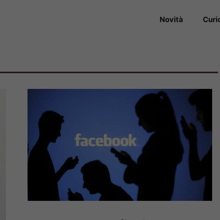
Novità
Curi