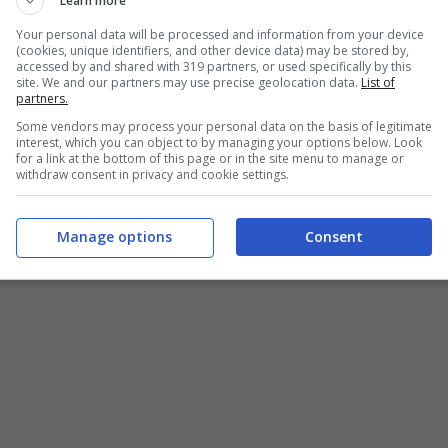
Learn more
Your personal data will be processed and information from your device
(cookies, unique identifiers, and other device data) may be stored by,
accessed by and shared with 319 partners, or used specifically by this
site. We and our partners may use precise geolocation data.
List of
partners.
Some vendors may process your personal data on the basis of legitimate
interest, which you can object to by managing your options below. Look
for a link at the bottom of this page or in the site menu to manage or
withdraw consent in privacy and cookie settings.
Manage options
Consent