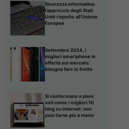
Sicurezza informatica:
l’approccio degli Stati
Uniti rispetto all’Unione
Europea
Settembre 2024, i
migliori smartphone in
offerta sul mercato:
bisogna fare in fretta
Si confermano a pieni
voti come i migliori 10
blog su internet: non
puoi farne più a meno