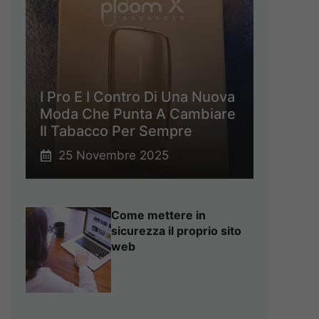
I Pro E I Contro Di Una Nuova
Moda Che Punta A Cambiare
Il Tabacco Per Sempre
25 Novembre 2025
Come mettere in
sicurezza il proprio sito
web