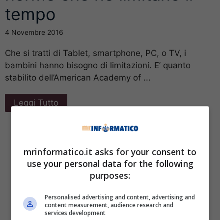
tempo
4 Novembre 2016
Che si tratti di Tablet, smartphone, PC, o TV, i
bambini hanno bisogno di limitazioni. E’ quanto
stabilito dell’American Academy of ...
Leggi Tutto
mrinformatico.it asks for your consent to
use your personal data for the following
purposes:
Personalised advertising and content, advertising and
content measurement, audience research and
services development