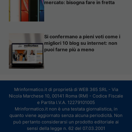
mercato: bisogna fare in fretta
Si confermano a pieni voti come i
migliori 10 blog su internet: non
puoi farne più a meno
Mrinformatico.it di proprietà di WEB 365 SRL - Via
Nicola Marchese 10, 00141 Roma (RM) - Codice Fiscale
e Partita I.V.A. 12279101005
Mrinformatico.it non è una testata giornalistica, in
quanto viene aggiornato senza alcuna periodicità. Non
può pertanto considerarsi un prodotto editoriale ai
sensi della legge n. 62 del 07.03.2001