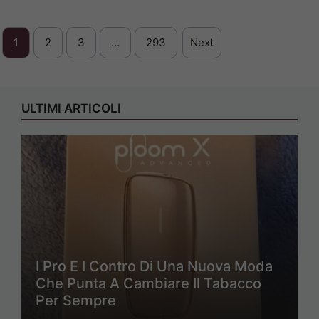
1
2
3
…
293
Next
ULTIMI ARTICOLI
I Pro E I Contro Di Una Nuova Moda
Che Punta A Cambiare Il Tabacco
Per Sempre