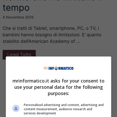
tempo
4 Novembre 2016
Che si tratti di Tablet, smartphone, PC, o TV, i
bambini hanno bisogno di limitazioni. E’ quanto
stabilito dell’American Academy of ...
Leggi Tutto
mrinformatico.it asks for your consent to
use your personal data for the following
purposes:
Personalised advertising and content, advertising and
content measurement, audience research and
services development