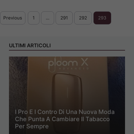
Previous
1
…
291
292
293
ULTIMI ARTICOLI
I Pro E I Contro Di Una Nuova Moda
Che Punta A Cambiare Il Tabacco
Per Sempre