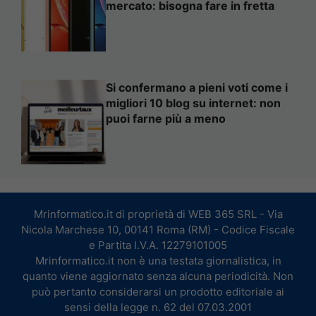
mercato: bisogna fare in fretta
Si confermano a pieni voti come i
migliori 10 blog su internet: non
puoi farne più a meno
Mrinformatico.it di proprietà di WEB 365 SRL - Via
Nicola Marchese 10, 00141 Roma (RM) - Codice Fiscale
e Partita I.V.A. 12279101005
Mrinformatico.it non è una testata giornalistica, in
quanto viene aggiornato senza alcuna periodicità. Non
può pertanto considerarsi un prodotto editoriale ai
sensi della legge n. 62 del 07.03.2001