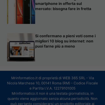
smartphone in offerta sul
mercato: bisogna fare in fretta
Si confermano a pieni voti come i
migliori 10 blog su internet: non
puoi farne più a meno
Mrinformatico.it di proprietà di WEB 365 SRL - Via
Nicola Marchese 10, 00141 Roma (RM) - Codice Fiscale
e Partita I.V.A. 12279101005
Mrinformatico.it non è una testata giornalistica, in
quanto viene aggiornato senza alcuna periodicità. Non
può pertanto considerarsi un prodotto editoriale ai