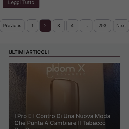
Leggi Tutto
Previous
1
2
3
4
…
293
Next
ULTIMI ARTICOLI
I Pro E I Contro Di Una Nuova Moda
Che Punta A Cambiare Il Tabacco