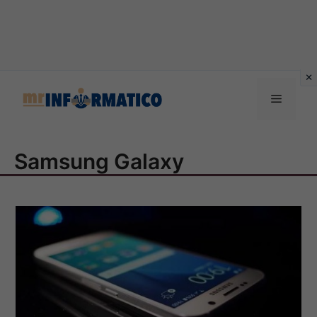
Vai
al
Menu
contenuto
Samsung Galaxy