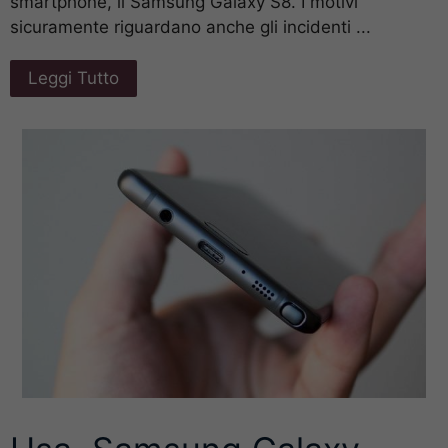
smartphone, il Samsung Galaxy S8. I motivi
sicuramente riguardano anche gli incidenti ...
Leggi Tutto