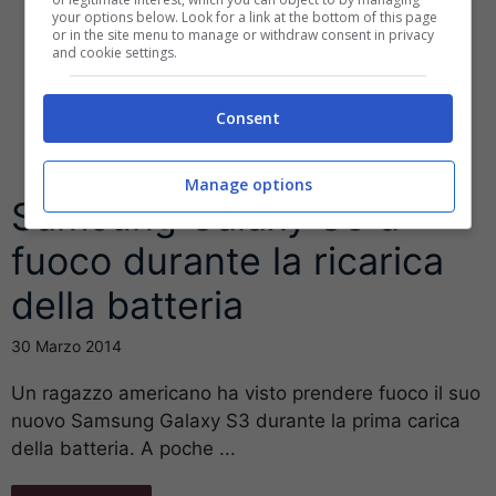
your options below. Look for a link at the bottom of this page
or in the site menu to manage or withdraw consent in privacy
and cookie settings.
Consent
Manage options
Samsung Galaxy S3 a
fuoco durante la ricarica
della batteria
30 Marzo 2014
Un ragazzo americano ha visto prendere fuoco il suo
nuovo Samsung Galaxy S3 durante la prima carica
della batteria. A poche ...