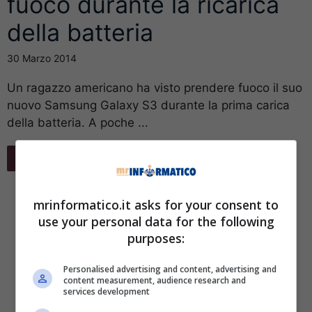
fuoco durante la ricarica
della batteria
30 Marzo 2014
Un ragazzo americano ha visto prendere fuoco il suo
nuovo Samsung Galaxy S3 durante la prima carica
della batteria. A poche ...
Leggi Tutto
mrinformatico.it asks for your consent to
use your personal data for the following
purposes:
Personalised advertising and content, advertising and
content measurement, audience research and
services development