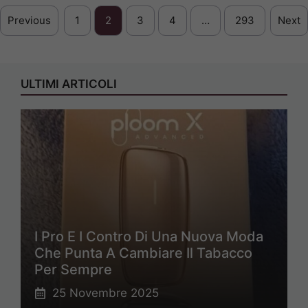
Previous
1
2
3
4
…
293
Next
ULTIMI ARTICOLI
I Pro E I Contro Di Una Nuova Moda
Che Punta A Cambiare Il Tabacco
Per Sempre
25 Novembre 2025