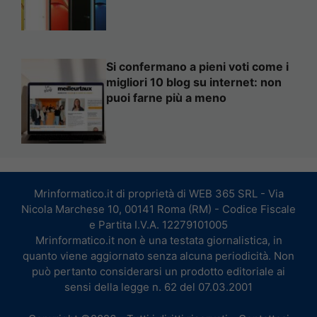
Si confermano a pieni voti come i
migliori 10 blog su internet: non
puoi farne più a meno
Mrinformatico.it di proprietà di WEB 365 SRL - Via
Nicola Marchese 10, 00141 Roma (RM) - Codice Fiscale
e Partita I.V.A. 12279101005
Mrinformatico.it non è una testata giornalistica, in
quanto viene aggiornato senza alcuna periodicità. Non
può pertanto considerarsi un prodotto editoriale ai
sensi della legge n. 62 del 07.03.2001