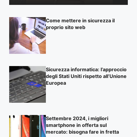
Come mettere in sicurezza il
proprio sito web
Sicurezza informatica: l’approccio
degli Stati Uniti rispetto all’Unione
Europea
Settembre 2024, i migliori
smartphone in offerta sul
mercato: bisogna fare in fretta