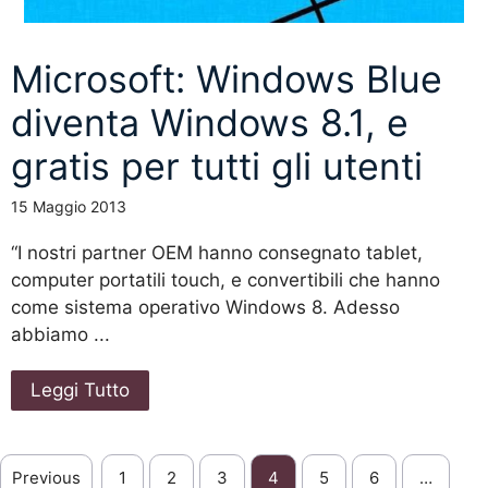
Microsoft: Windows Blue
diventa Windows 8.1, e
gratis per tutti gli utenti
15 Maggio 2013
“I nostri partner OEM hanno consegnato tablet,
computer portatili touch, e convertibili che hanno
come sistema operativo Windows 8. Adesso
abbiamo ...
Leggi Tutto
Previous
1
2
3
4
5
6
…