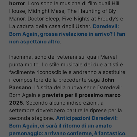
horror
. Loro sono le musiche di film quali Hill
House, Midnight Mass, The Haunting of Bly
Manor, Doctor Sleep, Five Nights at Freddy’s
e
La caduta della casa degli Usher.
Daredevil:
Born Again, grossa rivelazione in arrivo? I fan
non aspettano altro
.
Insomma, sono dei veterani sui quali Marvel
punta molto. Lo stile musicale dei due artisti è
facilmente riconoscibile e andranno a sostituire
il compositore della precedente saga
John
Paesano
. L’uscita della nuova serie Daredevil:
Born Again è
prevista per il prossimo marzo
2025
. Secondo alcune indiscrezioni, a
settembre dovrebbero partire le riprese per la
seconda stagione.
Anticipazioni Daredevil:
Born Again, ci sarà il ritorno di un amato
personaggio: arrivano conferme, è fantastico
.