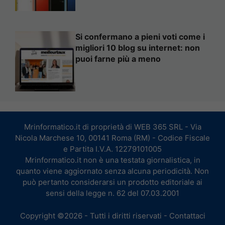
Si confermano a pieni voti come i
migliori 10 blog su internet: non
puoi farne più a meno
Mrinformatico.it di proprietà di WEB 365 SRL - Via
Nicola Marchese 10, 00141 Roma (RM) - Codice Fiscale
e Partita I.V.A. 12279101005
Mrinformatico.it non è una testata giornalistica, in
quanto viene aggiornato senza alcuna periodicità. Non
può pertanto considerarsi un prodotto editoriale ai
sensi della legge n. 62 del 07.03.2001
Copyright ©2026 - Tutti i diritti riservati -
Contattaci