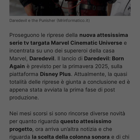
Daredevil e the Punisher (Mrinformatico.it)
Proseguono le riprese della
nuova attesissima
serie tv targata Marvel Cinematic Universe
e
incentrata su uno dei supereroi della casa
Marvel,
Daredevil
. Il lancio di
Daredevil: Born
Again
è previsto per la primavera 2025, sulla
piattaforma
Disney Plus
. Attualmente, la quasi
totalità delle riprese è giunta a conclusione ed è
appena stata avviata la prima fase di post
produzione.
Nei mesi scorsi si sono rincorse diverse novità
per quanto riguarda
questo attesissimo
progetto
, ora arriva un’altra notizia e che
riguarda
la scelta della colonna sonora
e di chi