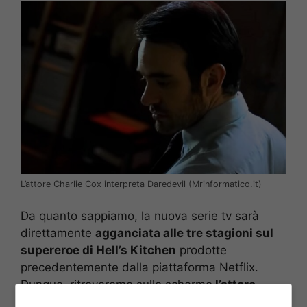
L’attore Charlie Cox interpreta Daredevil (Mrinformatico.it)
Da quanto sappiamo, la nuova serie tv sarà
direttamente
agganciata alle tre stagioni sul
supereroe di Hell’s Kitchen
prodotte
precedentemente dalla piattaforma Netflix.
Dunque, ritroveremo sullo schermo
l’attore
britannico Charlie Cox
(La teoria del tutto,