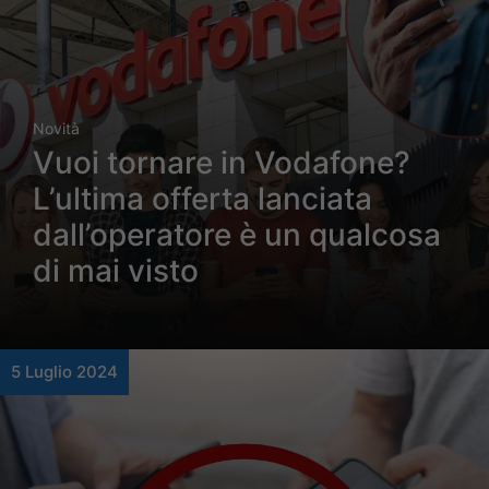
Novità
Vuoi tornare in Vodafone?
L’ultima offerta lanciata
dall’operatore è un qualcosa
di mai visto
5 Luglio 2024