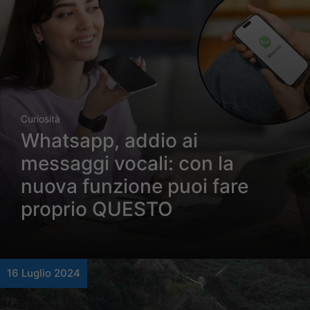
Curiosità
Whatsapp, addio ai
messaggi vocali: con la
nuova funzione puoi fare
proprio QUESTO
16 Luglio 2024