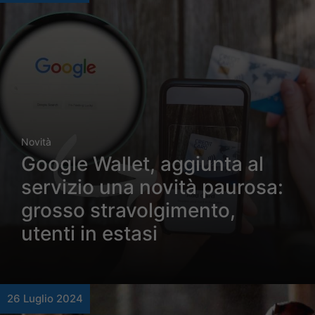
Novità
Google Wallet, aggiunta al
servizio una novità paurosa:
grosso stravolgimento,
utenti in estasi
26 Luglio 2024