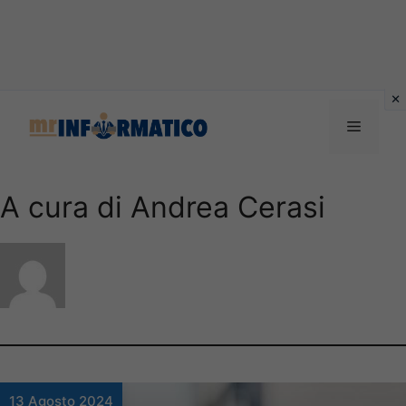
Vai
al
Menu
contenuto
A cura di Andrea Cerasi
13 Agosto 2024