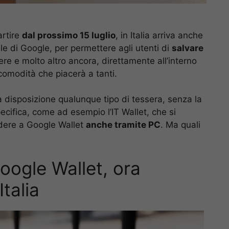
artire
dal prossimo 15 luglio
, in Italia arriva anche
tale di Google, per permettere agli utenti di
salvare
ere e molto altro ancora, direttamente all’interno
comodità che piacerà a tanti.
a disposizione qualunque tipo di tessera, senza la
ecifica, come ad esempio l’IT Wallet, che si
edere a Google Wallet
anche tramite PC
. Ma quali
Google Wallet, ora
Italia