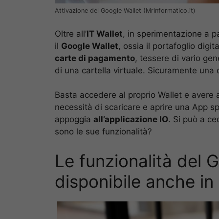
Attivazione del Google Wallet (Mrinformatico.it)
Oltre all’
IT Wallet
, in sperimentazione a p
il
Google Wallet
, ossia il portafoglio digi
carte di pagamento
, tessere di vario gen
di una cartella virtuale. Sicuramente una 
Basta accedere al proprio Wallet e avere 
necessità di scaricare e aprire una App sp
appoggia
all’applicazione IO
. Si può a c
sono le sue funzionalità?
Le funzionalità del 
disponibile anche in 