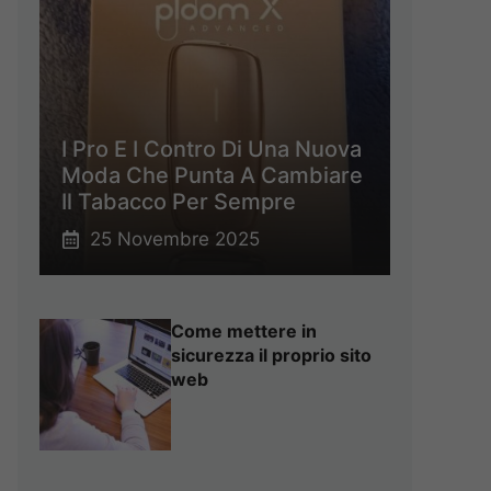
I Pro E I Contro Di Una Nuova
Moda Che Punta A Cambiare
Il Tabacco Per Sempre
25 Novembre 2025
Come mettere in
sicurezza il proprio sito
web