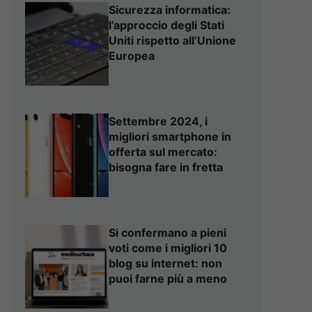
Sicurezza informatica:
l’approccio degli Stati
Uniti rispetto all’Unione
Europea
Settembre 2024, i
migliori smartphone in
offerta sul mercato:
bisogna fare in fretta
Si confermano a pieni
voti come i migliori 10
blog su internet: non
puoi farne più a meno