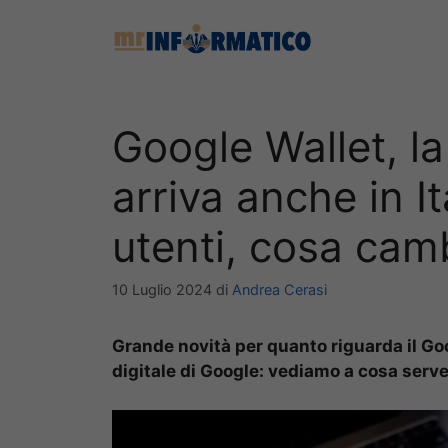
Vai
al
contenuto
Google Wallet, l
arriva anche in Ita
utenti, cosa cam
10 Luglio 2024
di
Andrea Cerasi
Grande novità per quanto riguarda il Goog
digitale di Google: vediamo a cosa serve