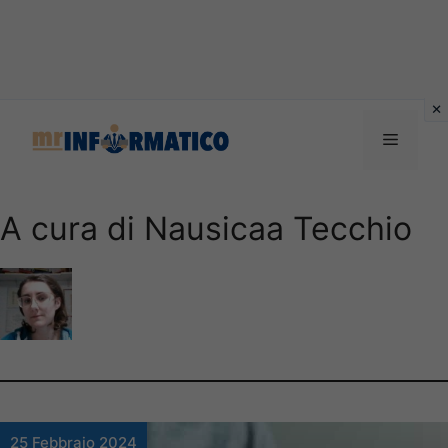
Vai
al
Menu
contenuto
A cura di Nausicaa Tecchio
25 Febbraio 2024