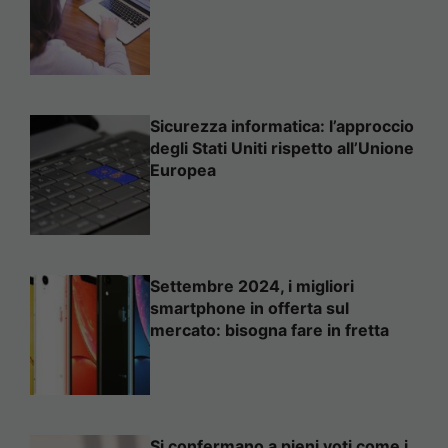
Sicurezza informatica: l’approccio
degli Stati Uniti rispetto all’Unione
Europea
Settembre 2024, i migliori
smartphone in offerta sul
mercato: bisogna fare in fretta
Si confermano a pieni voti come i