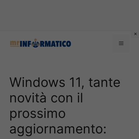
Vai
al
Menu
contenuto
Windows 11, tante
novità con il
prossimo
aggiornamento: