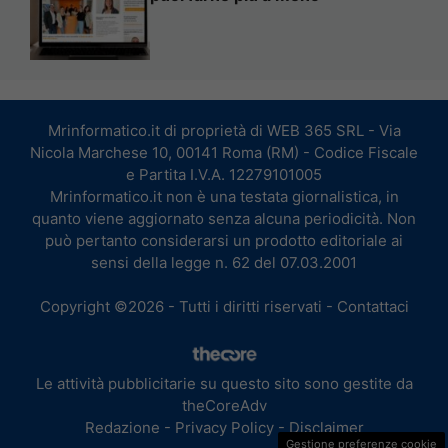
Mrinformatico.it di proprietà di WEB 365 SRL - Via
Nicola Marchese 10, 00141 Roma (RM) - Codice Fiscale
e Partita I.V.A. 12279101005
Mrinformatico.it non è una testata giornalistica, in
quanto viene aggiornato senza alcuna periodicità. Non
può pertanto considerarsi un prodotto editoriale ai
sensi della legge n. 62 del 07.03.2001
Copyright ©2026 - Tutti i diritti riservati -
Contattaci
Le attività pubblicitarie su questo sito sono gestite da
theCoreAdv
Redazione
-
Privacy Policy
-
Disclaimer
Gestione preferenze cookie