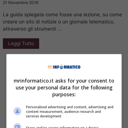
21 Novembre 2016
La guida spiegata come fosse una lezione, su come
creare un sito di notizie o un giornale telematico,
attraverso gli strumenti ...
Leggi Tutto
mrinformatico.it asks for your consent to
use your personal data for the following
purposes:
Personalised advertising and content, advertising and
content measurement, audience research and
services development
Store and/or access information on a device