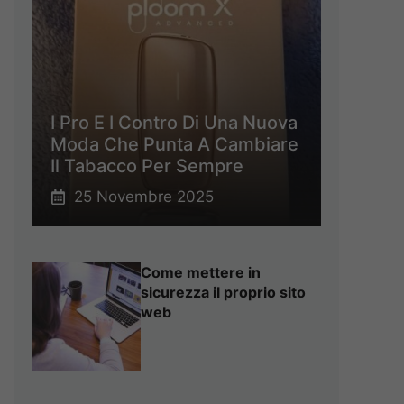
I Pro E I Contro Di Una Nuova
Moda Che Punta A Cambiare
Il Tabacco Per Sempre
25 Novembre 2025
Come mettere in
sicurezza il proprio sito
web