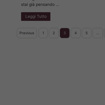
stai già pensando ...
Leggi Tutto
Previous
1
2
3
4
5
…