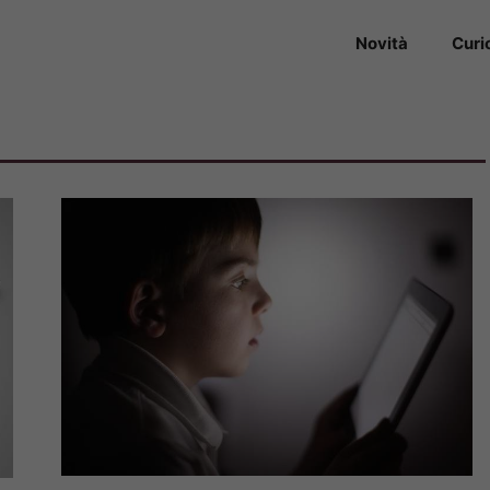
Novità
Curi