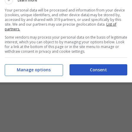
Learn more
Your personal data will be processed and information from your device
(cookies, unique identifiers, and other device data) may be stored by,
accessed by and shared with 319 partners, or used specifically by this
site. We and our partners may use precise geolocation data.
List of
partners.
Some vendors may process your personal data on the basis of legitimate
interest, which you can object to by managing your options below. Look
for a link at the bottom of this page or in the site menu to manage or
withdraw consent in privacy and cookie settings.
Manage options
Consent