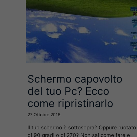
Schermo capovolto
del tuo Pc? Ecco
come ripristinarlo
27 Ottobre 2016
Il tuo schermo è sottosopra? Oppure ruotato
di 90 gradi o di 270? Non sai come fare e