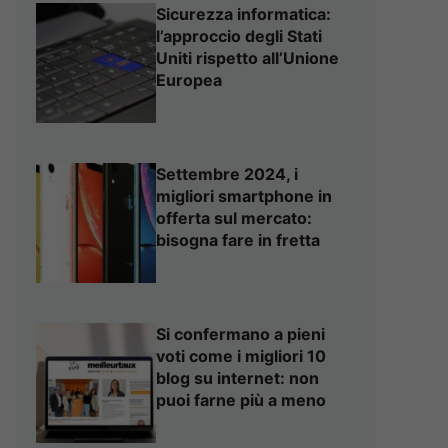
Sicurezza informatica:
l’approccio degli Stati
Uniti rispetto all’Unione
Europea
Settembre 2024, i
migliori smartphone in
offerta sul mercato:
bisogna fare in fretta
Si confermano a pieni
voti come i migliori 10
blog su internet: non
puoi farne più a meno