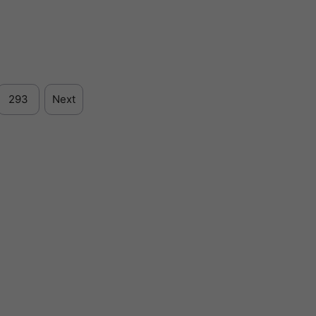
293
Next