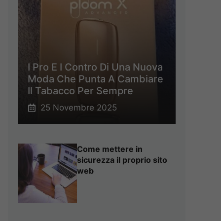
I Pro E I Contro Di Una Nuova
Moda Che Punta A Cambiare
Il Tabacco Per Sempre
25 Novembre 2025
Come mettere in
sicurezza il proprio sito
web