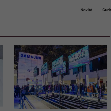
Novità
Curi