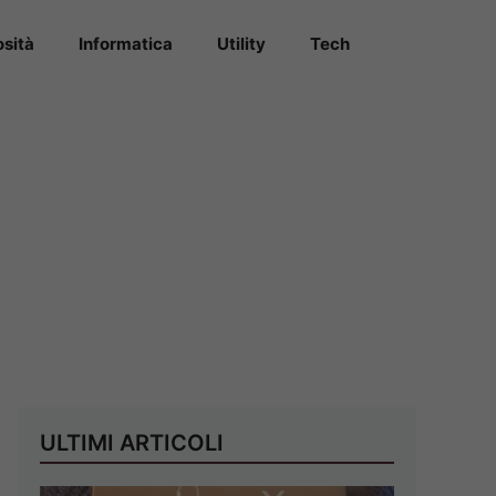
osità
Informatica
Utility
Tech
ULTIMI ARTICOLI