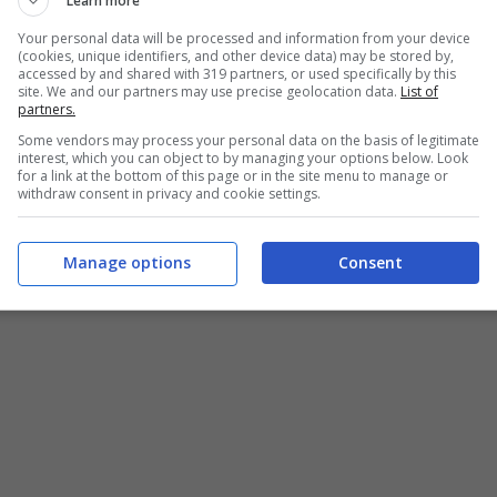
Learn more
Your personal data will be processed and information from your device
(cookies, unique identifiers, and other device data) may be stored by,
accessed by and shared with 319 partners, or used specifically by this
site. We and our partners may use precise geolocation data.
List of
partners.
Some vendors may process your personal data on the basis of legitimate
interest, which you can object to by managing your options below. Look
for a link at the bottom of this page or in the site menu to manage or
withdraw consent in privacy and cookie settings.
Manage options
Consent