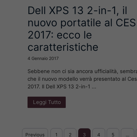
Dell XPS 13 2-in-1, il
nuovo portatile al CES
2017: ecco le
caratteristiche
4 Gennaio 2017
Sebbene non ci sia ancora ufficialità, sembr
che il nuovo modello verrà presentato al Ces
2017. Il Dell XPS 13 2-in-1 ...
Leggi Tutto
Previous
1
2
3
4
5
…