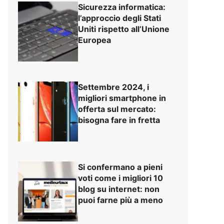
Sicurezza informatica:
l’approccio degli Stati
Uniti rispetto all’Unione
Europea
Settembre 2024, i
migliori smartphone in
offerta sul mercato:
bisogna fare in fretta
Si confermano a pieni
voti come i migliori 10
blog su internet: non
puoi farne più a meno