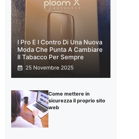
I Pro E I Contro Di Una Nuova
Moda Che Punta A Cambiare
Il Tabacco Per Sempre
25 Novembre 2025
Come mettere in
sicurezza il proprio sito
web