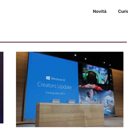
Novità
Curi