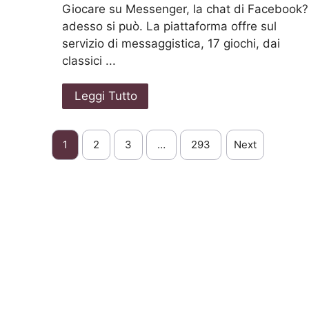
Giocare su Messenger, la chat di Facebook?
adesso si può. La piattaforma offre sul
servizio di messaggistica, 17 giochi, dai
classici ...
Leggi Tutto
1
2
3
…
293
Next