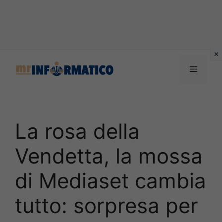
Vai
al
Menu
contenuto
La rosa della
Vendetta, la mossa
di Mediaset cambia
tutto: sorpresa per