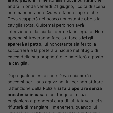
andrà in onda venerdì 21 giugno, i colpi di scena
non mancheranno. Queste fanno sapere che
Deva scapperà nel bosco nonostante abbia la
caviglia rotta, Gulcemal però non avrà
intenzione di lasciarla libera e la inseguirà. Non
appena si troveranno faccia a faccia
lei gli
sparerà al petto
, lui nonostante sia ferito la
soccorrerà e la porterà al sicuro nel rifugio di
cacca della sua proprietà e le rimetterà a posto
la caviglia.
Dopo qualche esitazione Deva chiamerà i
soccorsi per il suo aguzzino, lui per non attirare
l’attenzione della Polizia
si farà operare senza
anestesia in casa
e costringerà la sua
prigioniera a prendersi cura di lui. A tavola lei si
rifiuterà di mangiare il menemen, quando lui