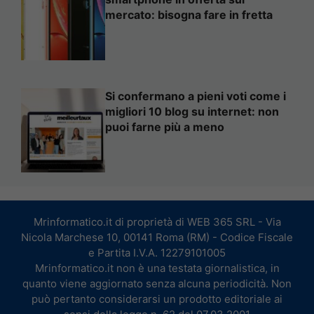
mercato: bisogna fare in fretta
Si confermano a pieni voti come i
migliori 10 blog su internet: non
puoi farne più a meno
Mrinformatico.it di proprietà di WEB 365 SRL - Via
Nicola Marchese 10, 00141 Roma (RM) - Codice Fiscale
e Partita I.V.A. 12279101005
Mrinformatico.it non è una testata giornalistica, in
quanto viene aggiornato senza alcuna periodicità. Non
può pertanto considerarsi un prodotto editoriale ai