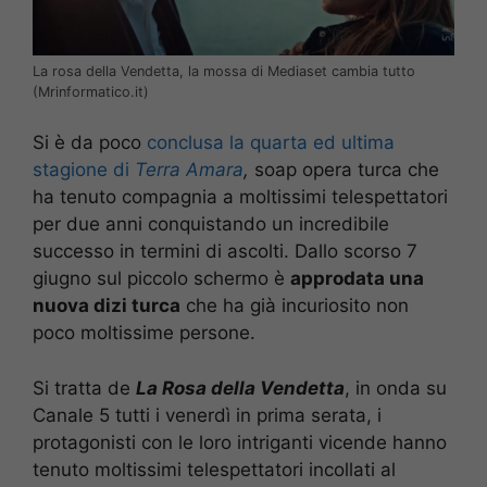
La rosa della Vendetta, la mossa di Mediaset cambia tutto
(Mrinformatico.it)
Si è da poco
conclusa la quarta ed ultima
stagione di
Terra Amara
,
soap opera turca che
ha tenuto compagnia a moltissimi telespettatori
per due anni conquistando un incredibile
successo in termini di ascolti. Dallo scorso 7
giugno sul piccolo schermo è
approdata una
nuova dizi turca
che ha già incuriosito non
poco moltissime persone.
Si tratta de
La Rosa della Vendetta
, in onda su
Canale 5 tutti i venerdì in prima serata, i
protagonisti con le loro intriganti vicende hanno
tenuto moltissimi telespettatori incollati al