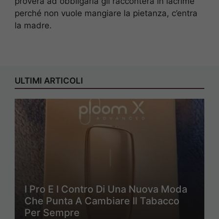
proverà ad obbligarla gli racconterà in lacrime
perché non vuole mangiare la pietanza, c’entra
la madre.
ULTIMI ARTICOLI
I Pro E I Contro Di Una Nuova Moda
Che Punta A Cambiare Il Tabacco
Per Sempre