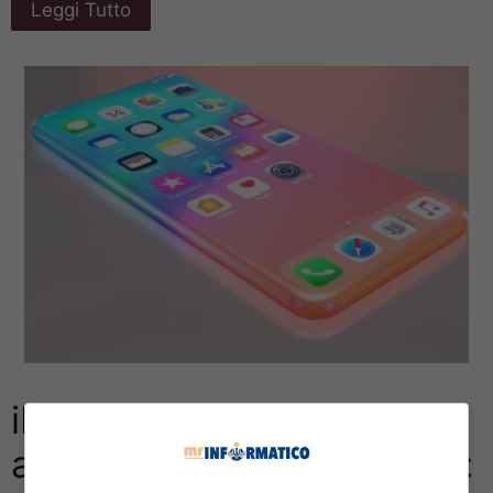
Leggi Tutto
iPhone 16, finalmente si
avvicina la data del lancio: