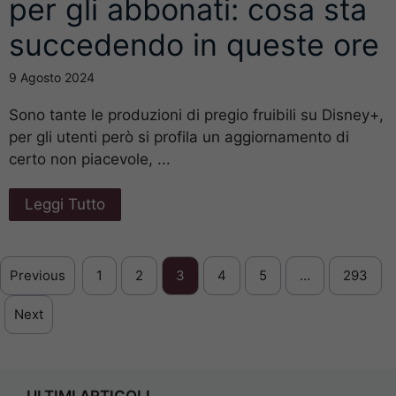
per gli abbonati: cosa sta
succedendo in queste ore
9 Agosto 2024
Sono tante le produzioni di pregio fruibili su Disney+,
per gli utenti però si profila un aggiornamento di
certo non piacevole, ...
Leggi Tutto
Previous
1
2
3
4
5
…
293
Next