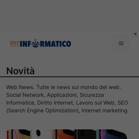
Vai
al
Menu
contenuto
Novità
Web News. Tutte le news sul mondo del web.
Social Network, Applicazioni, Sicurezza
Informatica, Diritto Internet, Lavoro sul Web, SEO
(Search Engine Optimization), Internet marketing.