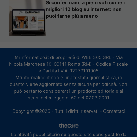
Si confermano a pieni voti come i
migliori 10 blog su internet: non
puoi farne più a meno
Mrinformatico.it di proprietà di WEB 365 SRL - Via
Nicola Marchese 10, 00141 Roma (RM) - Codice Fiscale
e Partita I.V.A. 12279101005
Mrinformatico.it non è una testata giornalistica, in
quanto viene aggiornato senza alcuna periodicità. Non
può pertanto considerarsi un prodotto editoriale ai
sensi della legge n. 62 del 07.03.2001
Copyright ©2026 - Tutti i diritti riservati -
Contattaci
Le attività pubblicitarie su questo sito sono gestite da