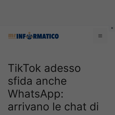
Vai
al
Menu
contenuto
TikTok adesso
sfida anche
WhatsApp:
arrivano le chat di