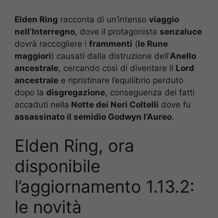
Elden Ring
racconta di un’intenso
viaggio
nell’Interregno
, dove il protagonista
senzaluce
dovrà raccogliere i
frammenti
(
le Rune
maggiori
) causati dalla distruzione dell’
Anello
ancestrale
, cercando così di diventare il
Lord
ancestrale
e ripristinare l’equilibrio perduto
dopo la
disgregazione
, conseguenza dei fatti
accaduti nella
Notte dei Neri Coltelli
dove fu
assassinato il semidio Godwyn l’Aureo
.
Elden Ring, ora
disponibile
l’aggiornamento 1.13.2:
le novità