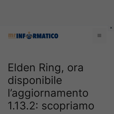
Vai
al
Menu
contenuto
Elden Ring, ora
disponibile
l’aggiornamento
1.13.2: scopriamo