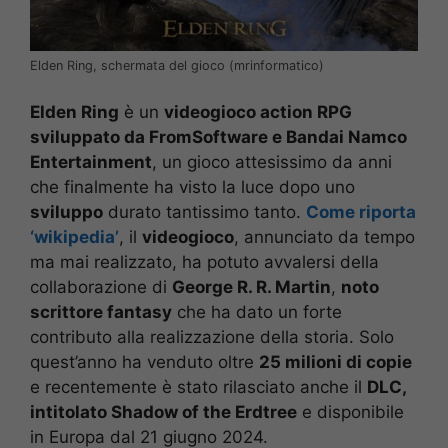
Elden Ring, schermata del gioco (mrinformatico)
Elden Ring
è un
videogioco action RPG
sviluppato da FromSoftware e Bandai Namco
Entertainment
, un gioco attesissimo da anni
che finalmente ha visto la luce dopo uno
sviluppo
durato tantissimo tanto.
Come riporta
‘wikipedia’
, il
videogioco
, annunciato da tempo
ma mai realizzato, ha potuto avvalersi della
collaborazione di
George R. R. Martin
,
noto
scrittore fantasy
che ha dato un forte
contributo alla realizzazione della storia. Solo
quest’anno ha venduto
oltre
25 milioni di copie
e recentemente è stato rilasciato anche il
DLC,
intitolato Shadow of the Erdtree
e disponibile
in Europa dal 21 giugno 2024.