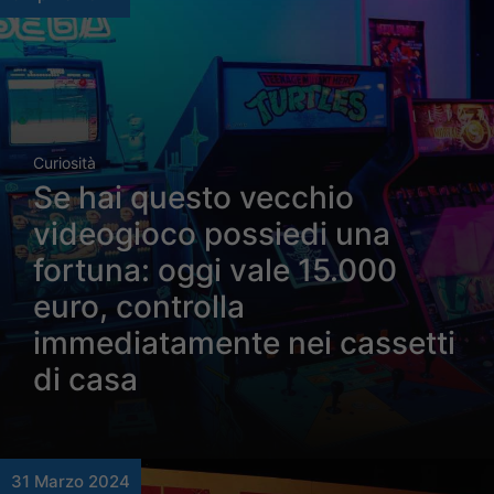
Curiosità
Se hai questo vecchio
videogioco possiedi una
fortuna: oggi vale 15.000
euro, controlla
immediatamente nei cassetti
di casa
31 Marzo 2024