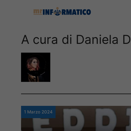
Vai
al
contenuto
A cura di Daniela 
1 Marzo 2024