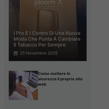
I Pro E I Contro Di Una Nuova
Moda Che Punta A Cambiare
Il Tabacco Per Sempre
25 Novembre 2025
Come mettere in
sicurezza il proprio sito
web