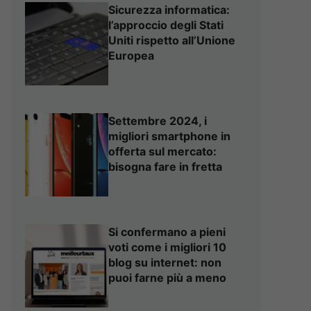
Sicurezza informatica:
l’approccio degli Stati
Uniti rispetto all’Unione
Europea
Settembre 2024, i
migliori smartphone in
offerta sul mercato:
bisogna fare in fretta
Si confermano a pieni
voti come i migliori 10
blog su internet: non
puoi farne più a meno