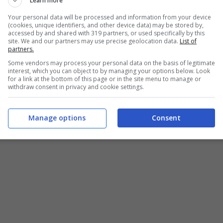
Learn more
Your personal data will be processed and information from your device
(cookies, unique identifiers, and other device data) may be stored by,
accessed by and shared with 319 partners, or used specifically by this
site. We and our partners may use precise geolocation data.
List of
partners.
Some vendors may process your personal data on the basis of legitimate
interest, which you can object to by managing your options below. Look
for a link at the bottom of this page or in the site menu to manage or
withdraw consent in privacy and cookie settings.
Manage options
Consent