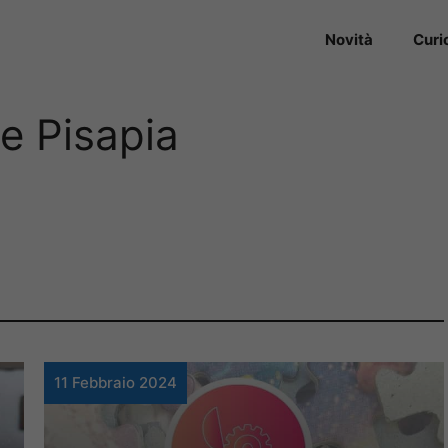
Novità
Curi
De Pisapia
11 Febbraio 2024