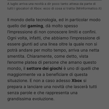
A luglio arriva una novità a dir poco tanto attesa da parte di
tutti i giocatori di Xbox: ecco di cosa si tratta (Mrinformatico.it)
Il mondo della tecnologia, ed in particolar modo
quello del
gaming
, dà molto spesso
l’impressione di non conoscere limiti e confini.
Ogni volta, infatti, che abbiamo l’impressione di
essere giunti ad una linea oltre la quale non si
potrà andare per molto tempo, arriva una netta
smentita. Chiaramente, come detto, vista
l’enorme platea di persone che amano questo
mondo, il
settore dei giochi
è uno di quelli che
maggiormente va a beneficiare di questa
situazione. E non a caso adesso
Xbox
si
prepara a lanciare una novità che lascerà tutti
senza parole e che rappresenta una
grandissima evoluzione.