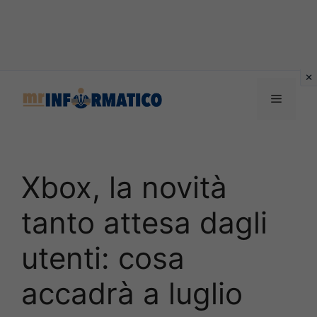
Vai
al
Menu
contenuto
Xbox, la novità
tanto attesa dagli
utenti: cosa
accadrà a luglio