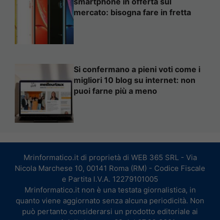
smartphone in offerta sul
mercato: bisogna fare in fretta
Si confermano a pieni voti come i
migliori 10 blog su internet: non
puoi farne più a meno
Mrinformatico.it di proprietà di WEB 365 SRL - Via
Nicola Marchese 10, 00141 Roma (RM) - Codice Fiscale
e Partita I.V.A. 12279101005
Mrinformatico.it non è una testata giornalistica, in
quanto viene aggiornato senza alcuna periodicità. Non
può pertanto considerarsi un prodotto editoriale ai