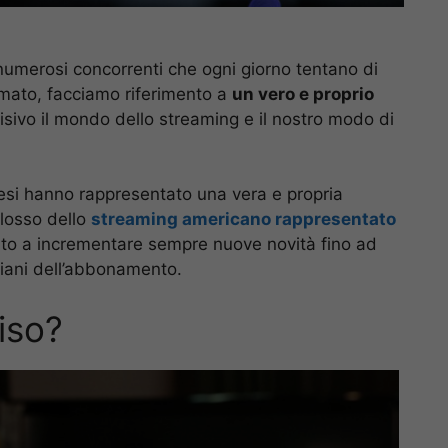
numerosi concorrenti che ogni giorno tentano di
rimato, facciamo riferimento a
un vero e proprio
sivo il mondo dello streaming e il nostro modo di
esi hanno rappresentato una vera e propria
olosso dello
streaming americano rappresentato
ciato a incrementare sempre nuove novità fino ad
piani dell’abbonamento.
iso?