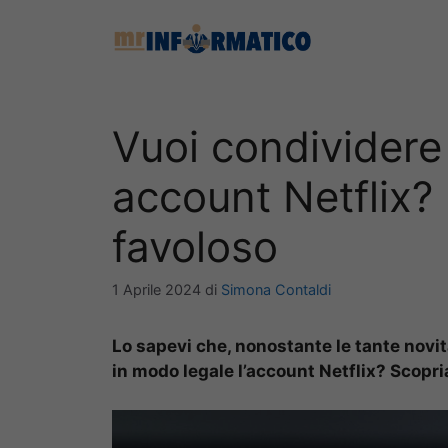
Vai
al
contenuto
Vuoi condividere 
account Netflix? 
favoloso
1 Aprile 2024
di
Simona Contaldi
Lo sapevi che, nonostante le tante novi
in modo legale l’account Netflix? Scopr