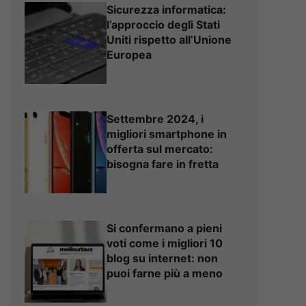
Sicurezza informatica:
l’approccio degli Stati
Uniti rispetto all’Unione
Europea
Settembre 2024, i
migliori smartphone in
offerta sul mercato:
bisogna fare in fretta
Si confermano a pieni
voti come i migliori 10
blog su internet: non
puoi farne più a meno