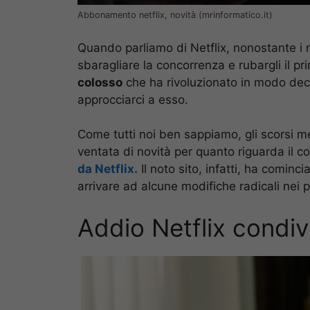
Abbonamento netflix, novità (mrinformatico.it)
Quando parliamo di Netflix, nonostante i 
sbaragliare la concorrenza e rubargli il p
colosso
che ha rivoluzionato in modo deci
approcciarci a esso.
Come tutti noi ben sappiamo, gli scorsi m
ventata di novità per quanto riguarda il c
da Netflix.
Il noto sito, infatti, ha comin
arrivare ad alcune modifiche radicali nei 
Addio Netflix condiv