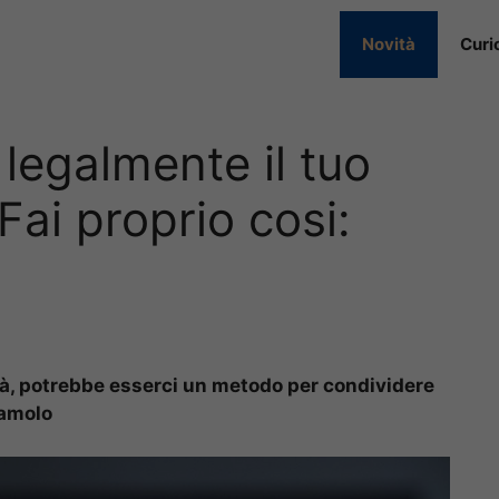
Novità
Curi
legalmente il tuo
Fai proprio cosi:
tà, potrebbe esserci un metodo per condividere
iamolo