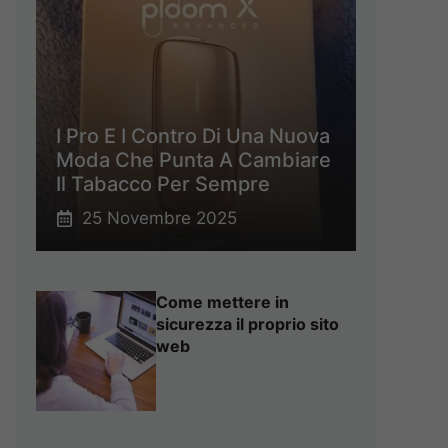
I Pro E I Contro Di Una Nuova
Moda Che Punta A Cambiare
Il Tabacco Per Sempre
25 Novembre 2025
Come mettere in
sicurezza il proprio sito
web