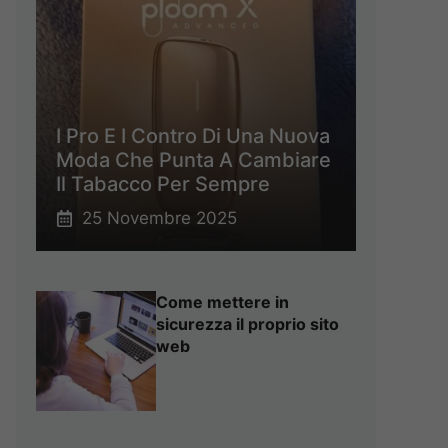
I Pro E I Contro Di Una Nuova
Moda Che Punta A Cambiare
Il Tabacco Per Sempre
25 Novembre 2025
Come mettere in
sicurezza il proprio sito
web