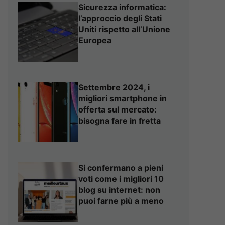
Sicurezza informatica:
l’approccio degli Stati
Uniti rispetto all’Unione
Europea
Settembre 2024, i
migliori smartphone in
offerta sul mercato:
bisogna fare in fretta
Si confermano a pieni
voti come i migliori 10
blog su internet: non
puoi farne più a meno