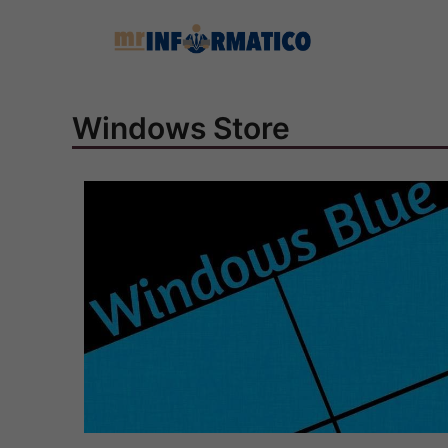
Vai
al
contenuto
Windows Store