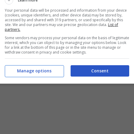
Learn more
Your personal data will be processed and information from your device
(cookies, unique identifiers, and other device data) may be stored by,
accessed by and shared with 319 partners, or used specifically by this
site. We and our partners may use precise geolocation data.
List of
partners.
Some vendors may process your personal data on the basis of legitimate
interest, which you can object to by managing your options below. Look
for a link at the bottom of this page or in the site menu to manage or
withdraw consent in privacy and cookie settings.
Manage options
Consent