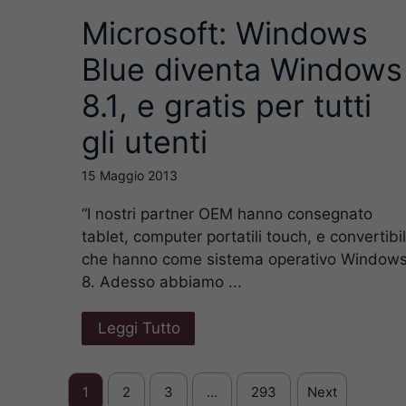
Microsoft: Windows
Blue diventa Windows
8.1, e gratis per tutti
gli utenti
15 Maggio 2013
“I nostri partner OEM hanno consegnato
tablet, computer portatili touch, e convertibil
che hanno come sistema operativo Window
8. Adesso abbiamo ...
Leggi Tutto
1
2
3
…
293
Next