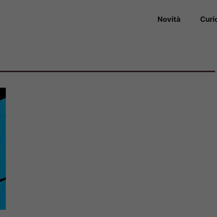
Novità
Curi