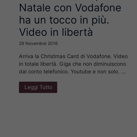
Natale con Vodafone
ha un tocco in più.
Video in libertà
29 Novembre 2016
Arriva la Christmas Card di Vodafone. Video
e
in totale libertà. Giga che non diminuiscono
dal conto telefonico. Youtube e non solo. ...
l
Leggi Tutto