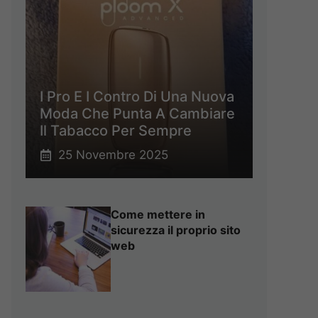
I Pro E I Contro Di Una Nuova
Moda Che Punta A Cambiare
Il Tabacco Per Sempre
25 Novembre 2025
Come mettere in
sicurezza il proprio sito
web