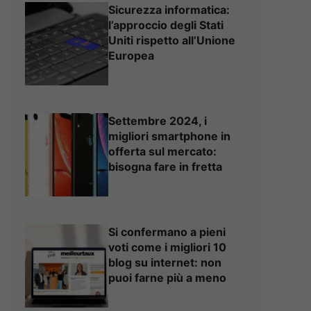
Sicurezza informatica:
l’approccio degli Stati
Uniti rispetto all’Unione
Europea
Settembre 2024, i
migliori smartphone in
offerta sul mercato:
bisogna fare in fretta
Si confermano a pieni
voti come i migliori 10
blog su internet: non
puoi farne più a meno