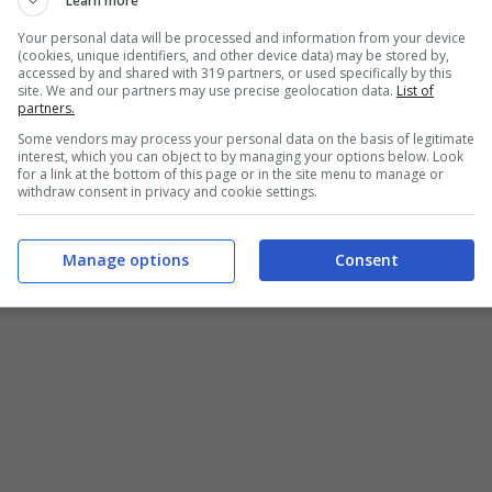
Learn more
Your personal data will be processed and information from your device
(cookies, unique identifiers, and other device data) may be stored by,
accessed by and shared with 319 partners, or used specifically by this
site. We and our partners may use precise geolocation data.
List of
partners.
Some vendors may process your personal data on the basis of legitimate
interest, which you can object to by managing your options below. Look
for a link at the bottom of this page or in the site menu to manage or
withdraw consent in privacy and cookie settings.
Manage options
Consent