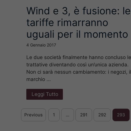
Wind e 3, è fusione: le
tariffe rimarranno
uguali per il momento
4 Gennaio 2017
Le due società finalmente hanno concluso l
trattative diventando così un’unica azienda.
Non ci sarà nessun cambiamento: i negozi, i
marchio ...
Leggi Tutto
Previous
1
…
291
292
293