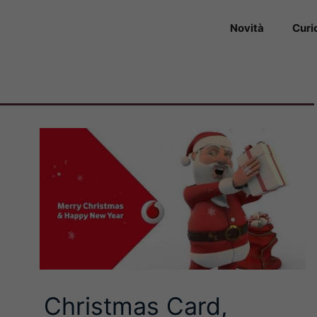
Novità
Curi
Christmas Card,