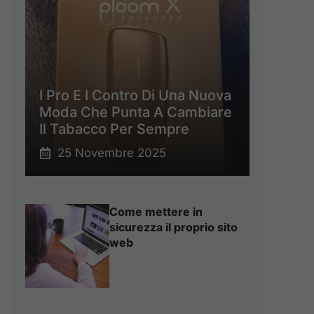
I Pro E I Contro Di Una Nuova
Moda Che Punta A Cambiare
Il Tabacco Per Sempre
25 Novembre 2025
Come mettere in
sicurezza il proprio sito
web