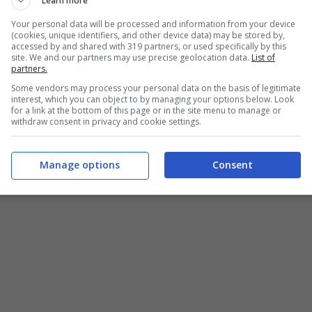
Learn more
Your personal data will be processed and information from your device
(cookies, unique identifiers, and other device data) may be stored by,
accessed by and shared with 319 partners, or used specifically by this
site. We and our partners may use precise geolocation data.
List of
partners.
Some vendors may process your personal data on the basis of legitimate
interest, which you can object to by managing your options below. Look
for a link at the bottom of this page or in the site menu to manage or
withdraw consent in privacy and cookie settings.
Manage options
Consent