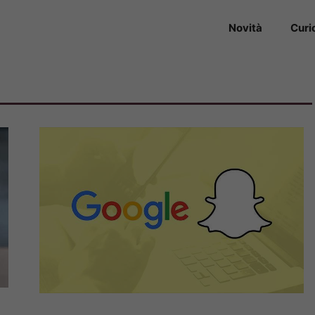
Novità
Curi