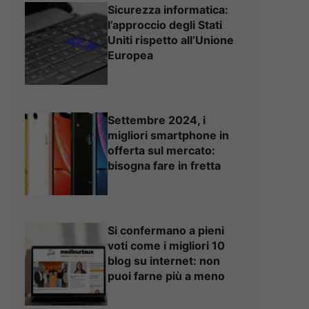
Sicurezza informatica:
l’approccio degli Stati
Uniti rispetto all’Unione
Europea
Settembre 2024, i
migliori smartphone in
offerta sul mercato:
bisogna fare in fretta
Si confermano a pieni
voti come i migliori 10
blog su internet: non
puoi farne più a meno