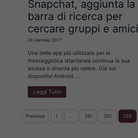
Snapchat, aggiunta la
barra di ricerca per
cercare gruppi e amic
24 Gennaio 2017
Una delle app più utilizzate per la
messaggistica istantanea continua la sua
ascesa e diventa più celere. Già sui
dispositivi Android ...
Leggi Tutto
Previous
1
…
291
292
293