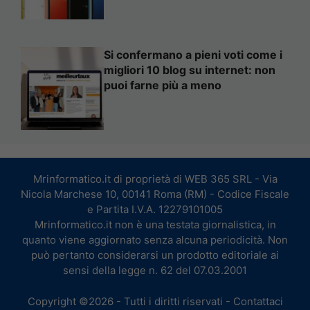
Si confermano a pieni voti come i
migliori 10 blog su internet: non
puoi farne più a meno
Mrinformatico.it di proprietà di WEB 365 SRL - Via
Nicola Marchese 10, 00141 Roma (RM) - Codice Fiscale
e Partita I.V.A. 12279101005
Mrinformatico.it non è una testata giornalistica, in
quanto viene aggiornato senza alcuna periodicità. Non
può pertanto considerarsi un prodotto editoriale ai
sensi della legge n. 62 del 07.03.2001
Copyright ©2026 - Tutti i diritti riservati -
Contattaci