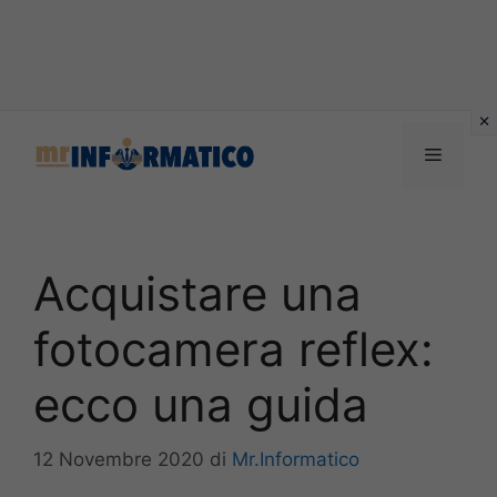
Vai
al
Menu
contenuto
Acquistare una
fotocamera reflex:
ecco una guida
12 Novembre 2020
di
Mr.Informatico